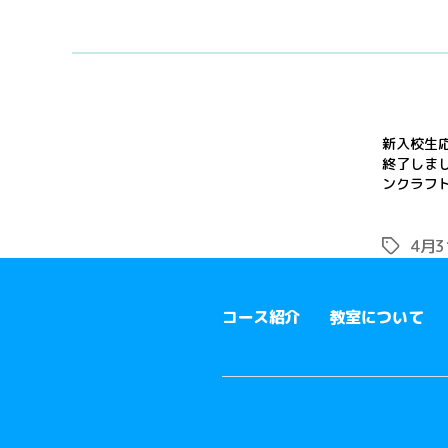
新入校生応
終了しまし
ンクラフト
4月
コース紹介
教室について