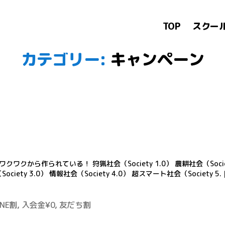
TOP
スクー
カテゴリー:
キャンペーン
ワクワクから作られている！ 狩猟社会（Society 1.0） 農耕社会（Societ
ciety 3.0） 情報社会（Society 4.0） 超スマート社会（Society 5. 
UNE割
,
入会金¥0
,
友だち割