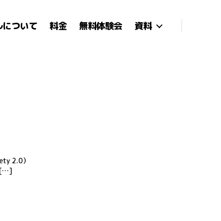
ルについて
料金
無料体験会
資料
y 2.0）
[…]