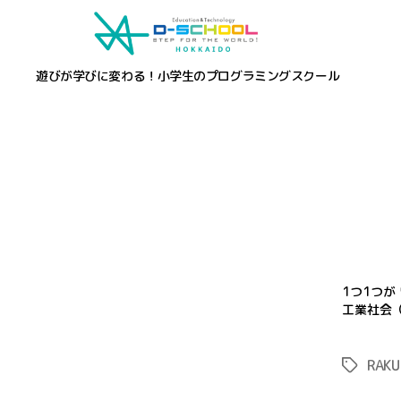
遊びが学びに変わる！小学生のプログラミングスクール
1つ1つが 
工業社会（So
RAK