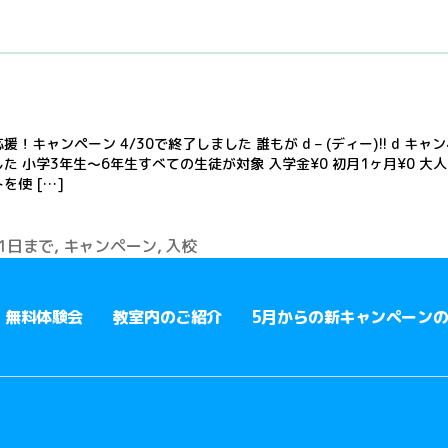
援！キャンペーン 4/30で終了しました 誰もが d – (ディー)!! d キャ
た 小学3年生〜6年生すべての生徒が対象 入学金¥0 初月1ヶ月¥0 大
を使 […]
31日まで
,
キャンペーン
,
入校
無料体験会
教室内のご紹介
5月からの新キャンペーン